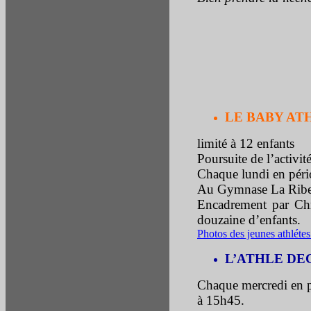
LE BABY ATHL
limité à 12 enfants
Poursuite de l’activit
Chaque lundi en pério
Au Gymnase La Ribe
Encadrement par Ch
douzaine d’enfants.
Photos des jeunes athléte
L’ATHLE DECOU
Chaque mercredi en p
à 15h45.