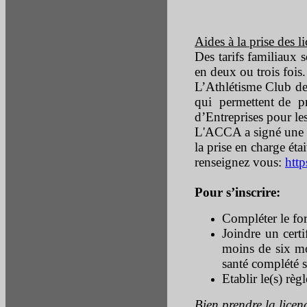
Aides à la prise des l
Des tarifs familiaux s
en deux ou trois fois
L’Athlétisme Club d
qui permettent de p
d’Entreprises pour les
L'ACCA a signé une c
la prise en charge éta
renseignez vous:
http
Pour s’inscrire:
Compléter le for
Joindre un certi
moins de six mo
santé complété s
Etablir le(s) rè
Bien prendre la licenc