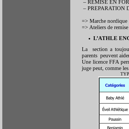
– REMISE EN FO
– PREPARATION 
=> Marche nordique 
=> Ateliers de remise
L’ATHLE EN
La section a toujou
parents peuvent aider
Une licence FFA perme
juge peut, comme les 
TYP