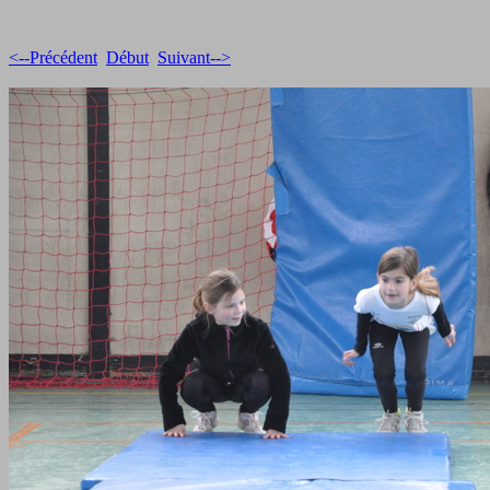
<--Précédent
Début
Suivant-->