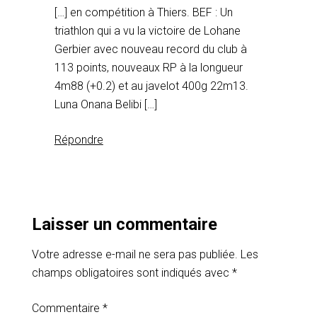
[…] en compétition à Thiers. BEF : Un
triathlon qui a vu la victoire de Lohane
Gerbier avec nouveau record du club à
113 points, nouveaux RP à la longueur
4m88 (+0.2) et au javelot 400g 22m13.
Luna Onana Belibi […]
Répondre
Laisser un commentaire
Votre adresse e-mail ne sera pas publiée.
Les
champs obligatoires sont indiqués avec
*
Commentaire
*