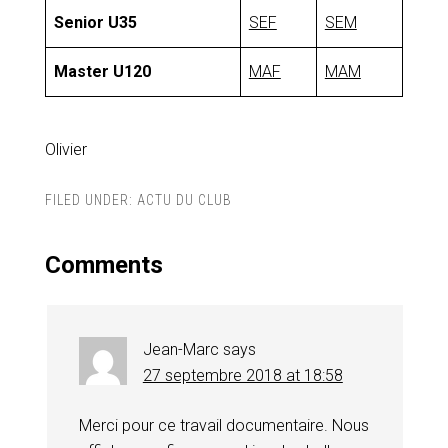
Senior U35
SEF
SEM
Master U120
MAF
MAM
Olivier
FILED UNDER:
ACTU DU CLUB
Comments
Jean-Marc
says
27 septembre 2018 at 18:58
Merci pour ce travail documentaire. Nous