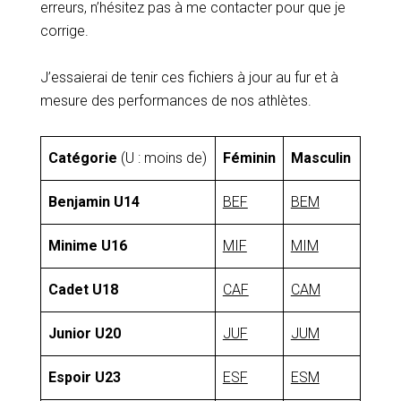
erreurs, n’hésitez pas à me contacter pour que je
corrige.
J’essaierai de tenir ces fichiers à jour au fur et à
mesure des performances de nos athlètes.
Catégorie
(U : moins de)
Féminin
Masculin
Benjamin U14
BEF
BEM
Minime U16
MIF
MIM
Cadet U18
CAF
CAM
Junior U20
JUF
JUM
Espoir U23
ESF
ESM