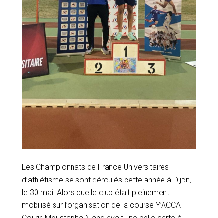
Les Championnats de France Universitaires
d’athlétisme se sont déroulés cette année à Dijon,
le 30 mai. Alors que le club était pleinement
mobilisé sur l’organisation de la course Y’ACCA
Courir, Moustapha Niang avait une belle carte à