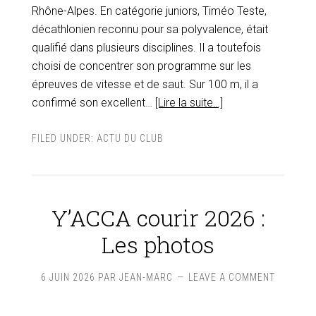
Rhône-Alpes. En catégorie juniors, Timéo Teste,
décathlonien reconnu pour sa polyvalence, était
qualifié dans plusieurs disciplines. Il a toutefois
choisi de concentrer son programme sur les
épreuves de vitesse et de saut. Sur 100 m, il a
confirmé son excellent…
[Lire la suite…]
FILED UNDER:
ACTU DU CLUB
Y’ACCA courir 2026 :
Les photos
6 JUIN 2026
PAR
JEAN-MARC
LEAVE A COMMENT