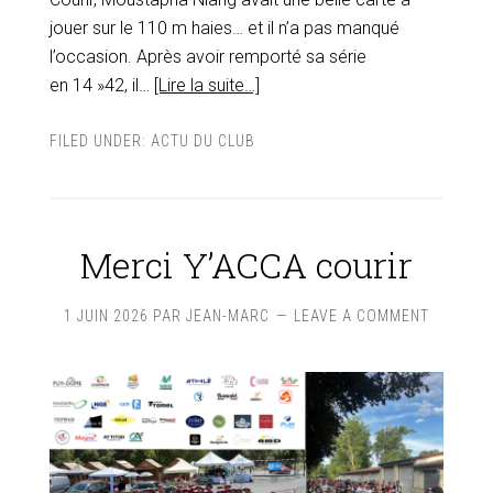
jouer sur le 110 m haies… et il n’a pas manqué
l’occasion. Après avoir remporté sa série
en 14 »42, il…
[Lire la suite…]
FILED UNDER:
ACTU DU CLUB
Merci Y’ACCA courir
1 JUIN 2026
PAR
JEAN-MARC
LEAVE A COMMENT