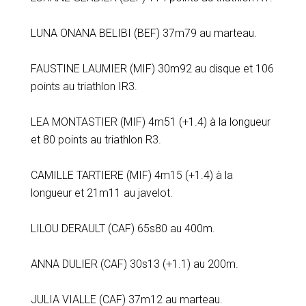
LUNA ONANA BELIBI (BEF) 37m79 au marteau.
FAUSTINE LAUMIER (MIF) 30m92 au disque et 106
points au triathlon IR3.
LEA MONTASTIER (MIF) 4m51 (+1.4) à la longueur
et 80 points au triathlon R3.
CAMILLE TARTIERE (MIF) 4m15 (+1.4) à la
longueur et 21m11 au javelot.
LILOU DERAULT (CAF) 65s80 au 400m.
ANNA DULIER (CAF) 30s13 (+1.1) au 200m.
JULIA VIALLE (CAF) 37m12 au marteau.