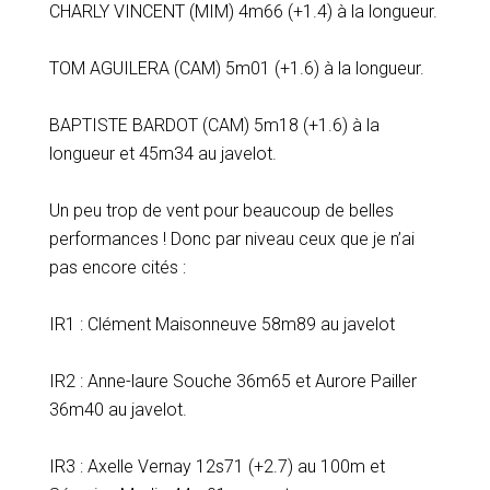
CHARLY VINCENT (MIM) 4m66 (+1.4) à la longueur.
TOM AGUILERA (CAM) 5m01 (+1.6) à la longueur.
BAPTISTE BARDOT (CAM) 5m18 (+1.6) à la
longueur et 45m34 au javelot.
Un peu trop de vent pour beaucoup de belles
performances ! Donc par niveau ceux que je n’ai
pas encore cités :
IR1 : Clément Maisonneuve 58m89 au javelot
IR2 : Anne-laure Souche 36m65 et Aurore Pailler
36m40 au javelot.
IR3 : Axelle Vernay 12s71 (+2.7) au 100m et