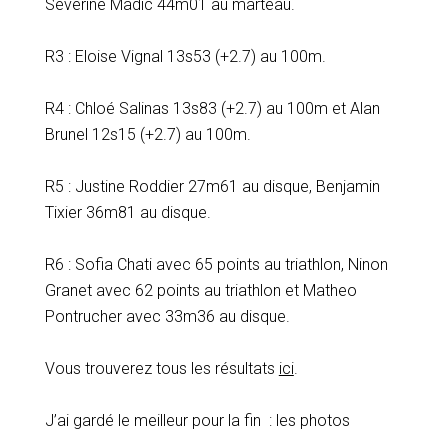
Séverine Madic 44m01 au marteau.
R3 : Eloise Vignal 13s53 (+2.7) au 100m.
R4 : Chloé Salinas 13s83 (+2.7) au 100m et Alan
Brunel 12s15 (+2.7) au 100m.
R5 : Justine Roddier 27m61 au disque, Benjamin
Tixier 36m81 au disque.
R6 : Sofia Chati avec 65 points au triathlon, Ninon
Granet avec 62 points au triathlon et Matheo
Pontrucher avec 33m36 au disque.
Vous trouverez tous les résultats
ici
.
J’ai gardé le meilleur pour la fin : les photos