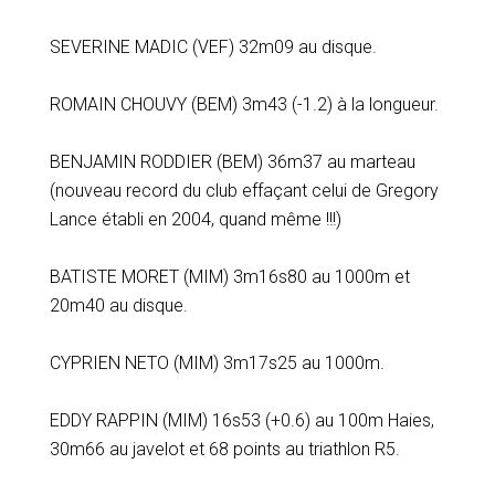
SEVERINE MADIC (VEF) 32m09 au disque.
ROMAIN CHOUVY (BEM) 3m43 (-1.2) à la longueur.
BENJAMIN RODDIER (BEM) 36m37 au marteau
(nouveau record du club effaçant celui de Gregory
Lance établi en 2004, quand même !!!)
BATISTE MORET (MIM) 3m16s80 au 1000m et
20m40 au disque.
CYPRIEN NETO (MIM) 3m17s25 au 1000m.
EDDY RAPPIN (MIM) 16s53 (+0.6) au 100m Haies,
30m66 au javelot et 68 points au triathlon R5.