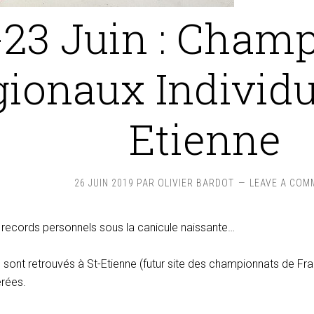
-23 Juin : Cham
ionaux Individu
Etienne
26 JUIN 2019
PAR
OLIVIER BARDOT
LEAVE A COM
 records personnels sous la canicule naissante…
 sont retrouvés à St-Etienne (futur site des championnats de Franc
érées.