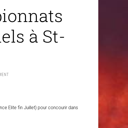
pionnats
els à St-
MENT
e Elite fin Juillet) pour concourir dans