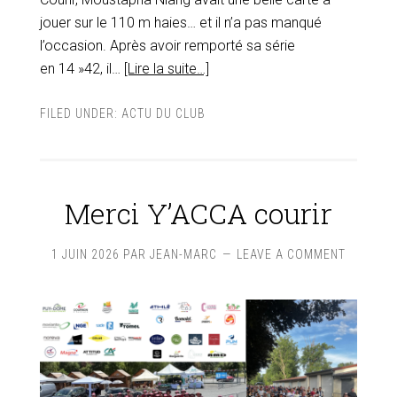
jouer sur le 110 m haies… et il n’a pas manqué
l’occasion. Après avoir remporté sa série
en 14 »42, il…
[Lire la suite…]
FILED UNDER:
ACTU DU CLUB
Merci Y’ACCA courir
1 JUIN 2026
PAR
JEAN-MARC
LEAVE A COMMENT