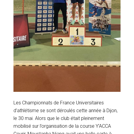
Les Championnats de France Universitaires
d’athlétisme se sont déroulés cette année à Dijon,
le 30 mai. Alors que le club était pleinement
mobilisé sur l’organisation de la course Y’ACCA
Courir, Moustapha Niang avait une belle carte à