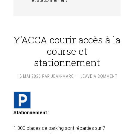
et stationnement
Y’ACCA courir accès à la
course et
stationnement
18 MAI 2026
PAR
JEAN-MARC
LEAVE A COMMENT
Stationnement :
1 000 places de parking sont réparties sur 7