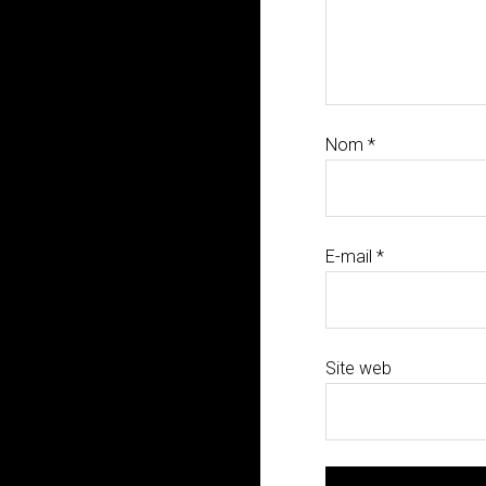
Nom
*
E-mail
*
Site web