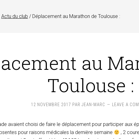
Actu du club
/
Déplacement au Marathon de Toulouse :
lacement au Ma
Toulouse :
12 NOVEMBRE 2017
PAR
JEAN-MARC
LEAVE A CO
ade avaient choisi de faire le déplacement pour participer aux 
bsentes pour raisons médicales la dern
ière semaine
, 2 coure