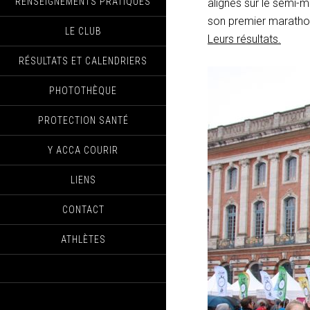
RENSEIGNEMENTS PRATIQUES
alignés sur le semi-
son premier marathon
LE CLUB
Leurs résultats.
RÉSULTATS ET CALENDRIERS
PHOTOTHÈQUE
PROTECTION SANTÉ
Y ACCA COURIR
LIENS
CONTACT
ATHLÈTES