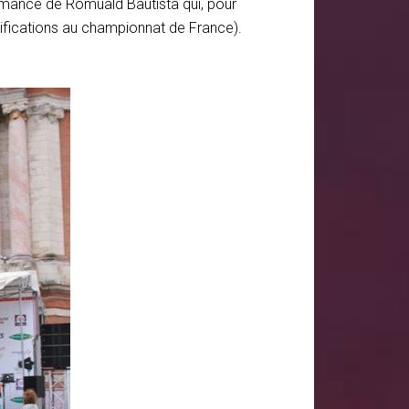
ormance de Romuald Bautista qui, pour
ifications au championnat de France).