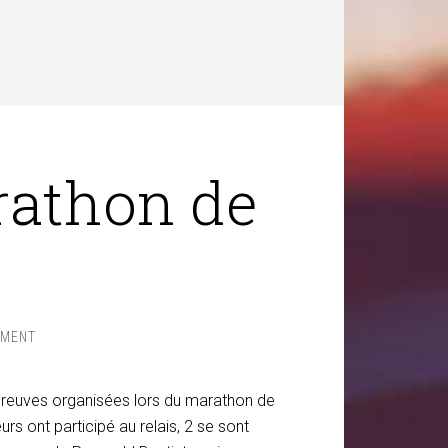
rathon de
MMENT
épreuves organisées lors du marathon de
urs ont participé au relais, 2 se sont