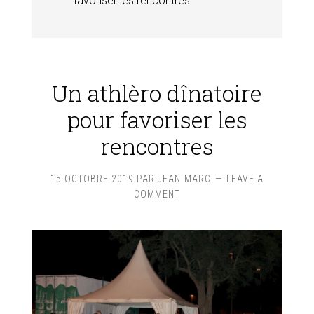
favoriser les rencontres
Un athlèro dînatoire
pour favoriser les
rencontres
15 OCTOBRE 2019
PAR
JEAN-MARC
LEAVE A
COMMENT