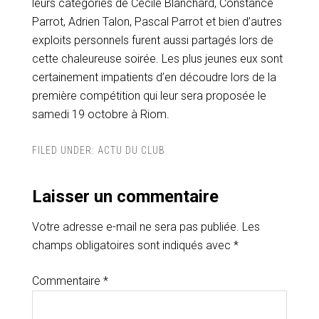
leurs catégories de Cécile Blanchard, Constance
Parrot, Adrien Talon, Pascal Parrot et bien d’autres
exploits personnels furent aussi partagés lors de
cette chaleureuse soirée. Les plus jeunes eux sont
certainement impatients d’en découdre lors de la
première compétition qui leur sera proposée le
samedi 19 octobre à Riom.
FILED UNDER:
ACTU DU CLUB
Laisser un commentaire
Votre adresse e-mail ne sera pas publiée.
Les
champs obligatoires sont indiqués avec
*
Commentaire
*