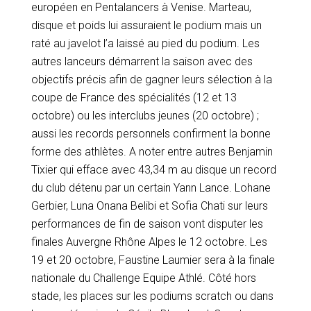
européen en Pentalancers à Venise. Marteau,
disque et poids lui assuraient le podium mais un
raté au javelot l’a laissé au pied du podium. Les
autres lanceurs démarrent la saison avec des
objectifs précis afin de gagner leurs sélection à la
coupe de France des spécialités (12 et 13
octobre) ou les interclubs jeunes (20 octobre) ;
aussi les records personnels confirment la bonne
forme des athlètes. A noter entre autres Benjamin
Tixier qui efface avec 43,34 m au disque un record
du club détenu par un certain Yann Lance. Lohane
Gerbier, Luna Onana Belibi et Sofia Chati sur leurs
performances de fin de saison vont disputer les
finales Auvergne Rhône Alpes le 12 octobre. Les
19 et 20 octobre, Faustine Laumier sera à la finale
nationale du Challenge Equipe Athlé. Côté hors
stade, les places sur les podiums scratch ou dans