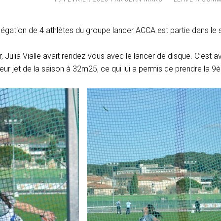
égation de 4 athlètes du groupe lancer ACCA est partie dans le 
, Julia Vialle avait rendez-vous avec le lancer de disque. C’est a
leur jet de la saison à 32m25, ce qui lui a permis de prendre la 