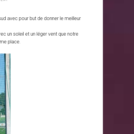
sud avec pour but de donner le meilleur
vec un soleil et un léger vent que notre
9ème place.