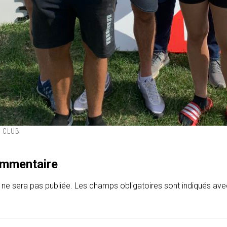
 CLUB
ommentaire
 ne sera pas publiée.
Les champs obligatoires sont indiqués av