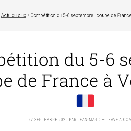
Actu du club
/
Compétition du 5-6 septembre : coupe de France 
́tition du 5-6 s
e de France à V
27 SEPTEMBRE 2020
PAR
JEAN-MARC
LEAVE A CO