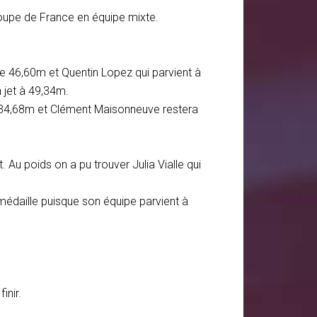
oupe de France en équipe mixte.
se 46,60m et Quentin Lopez qui parvient à
 jet à 49,34m.
e 34,68m et Clément Maisonneuve restera
Au poids on a pu trouver Julia Vialle qui
e médaille puisque son équipe parvient à
inir.