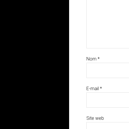
Nom
*
E-mail
*
Site web