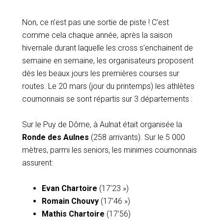
Non, ce n’est pas une sortie de piste ! C’est
comme cela chaque année, après la saison
hivernale durant laquelle les cross s’enchainent de
semaine en semaine, les organisateurs proposent
dès les beaux jours les premières courses sur
routes. Le 20 mars (jour du printemps) les athlètes
cournonnais se sont répartis sur 3 départements :
Sur le Puy de Dôme, à Aulnat était organisée la
Ronde des Aulnes
(258 arrivants). Sur le 5 000
mètres, parmi les seniors, les minimes cournonnais
assurent:
Evan Chartoire
(17’23 »)
Romain Chouvy
(17’46 »)
Mathis Chartoire
(17’56)