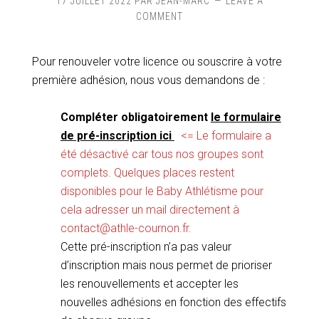
17 JUILLET 2022
PAR
JEAN-MARC
LEAVE A
COMMENT
Pour renouveler votre licence ou souscrire à votre
première adhésion, nous vous demandons de :
Compléter obligatoirement
le formulaire
de pré-inscription ici
=
<= Le formulaire a
été désactivé car tous nos groupes sont
complets. Quelques places restent
disponibles pour le Baby Athlétisme pour
cela adresser un mail directement à
contact@athle-cournon.fr.
Cette pré-inscription n’a pas valeur
d’inscription mais nous permet de prioriser
les renouvellements et accepter les
nouvelles adhésions en fonction des effectifs