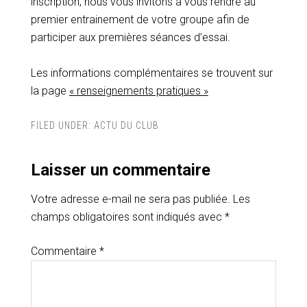
inscription, nous vous invitons à vous rendre au
premier entrainement de votre groupe afin de
participer aux premières séances d’essai.
Les informations complémentaires se trouvent sur
la page
« renseignements pratiques »
FILED UNDER:
ACTU DU CLUB
Laisser un commentaire
Votre adresse e-mail ne sera pas publiée.
Les
champs obligatoires sont indiqués avec
*
Commentaire
*