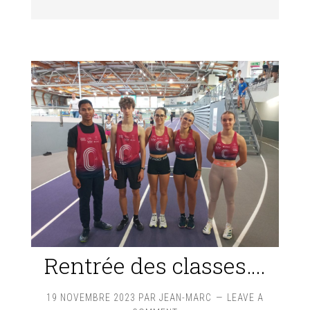
Rentrée des classes….
19 NOVEMBRE 2023
PAR
JEAN-MARC
LEAVE A