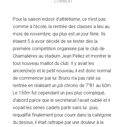
COMMENT
Pour la saison indoor d’athlétisme, ce n’est pas
comme à l’école, la rentrée des classes a lieu au
mois de novembre, qui plus est un jour férié. Ils
étaient 5 à avoir décidé de se tester dès la
première compétition organisée par le club de
Chamalières au stadium Jean Pellez et montrer le
tout nouveau maillot du club. Il y avait les
ancien(ne)s et le petit nouveau, il est donc normal
de commencer par lui. Bruno n’a pas raté sa
rentrée en réalisant un joli chrono de 7″81 au 60m.
Le 150m fut cependant un peu plus compliqué,
d’abord parce que le secrétariat l’avait oublié et il
voyait les séries cadets partir sans lui…puis,
requalifié finalement pour courir dans la catégorie
du dessus, il était rattrapé par une douleur à la