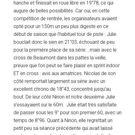
hanche et finissait en roue libre en 19″78, ce qui
augure de belles possibilités. Car oui, en cette
compétition de rentrée, les organisateurs avaient
opté pour un 150m un peu plus digeste en ce
début de saison que l’habituel tour de piste : Julie
bouclait donc le sien en 21″03, échouant de peu
pour la première place de sa série….mais avec le
cross de Beaumont dans les pattes la veille,
preuve que l’on peut se faire plaisir en sprint indoor
ET en cross : avis aux amatrices. Nicolas de son
côté remportait largement sa série avec un
excellent chrono de 18″43, concentré jusqu’au
bout. De leur côté Ninon et notre deuxième Julie
s’essayaient sur le 60m. Julie était très satisfaite
de passer sous les 9″ pour son premier 60, avec un
temps de 8″96. Quant à Ninon, elle regrettait un
petit peu sa séance précédente qui avait laissé