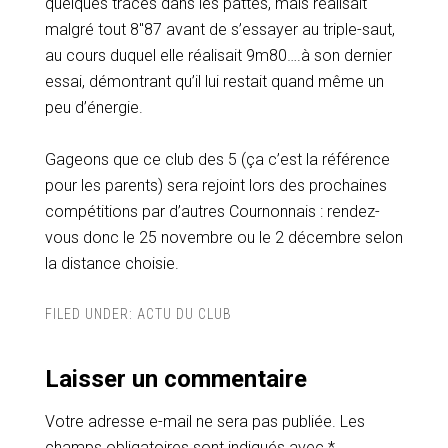
quelques traces dans les pattes, mais réalisait
malgré tout 8″87 avant de s’essayer au triple-saut,
au cours duquel elle réalisait 9m80….à son dernier
essai, démontrant qu’il lui restait quand même un
peu d’énergie.
Gageons que ce club des 5 (ça c’est la référence
pour les parents) sera rejoint lors des prochaines
compétitions par d’autres Cournonnais : rendez-
vous donc le 25 novembre ou le 2 décembre selon
la distance choisie.
FILED UNDER:
ACTU DU CLUB
Laisser un commentaire
Votre adresse e-mail ne sera pas publiée.
Les
champs obligatoires sont indiqués avec
*