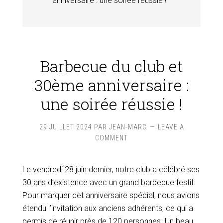
anniversaire : une soirée réussie !
Barbecue du club et
30ème anniversaire :
une soirée réussie !
29 JUILLET 2024
PAR
JEAN-MARC
LEAVE A
COMMENT
Le vendredi 28 juin dernier, notre club a célébré ses
30 ans d’existence avec un grand barbecue festif.
Pour marquer cet anniversaire spécial, nous avions
étendu l’invitation aux anciens adhérents, ce qui a
permis de réunir près de 120 personnes. Un beau