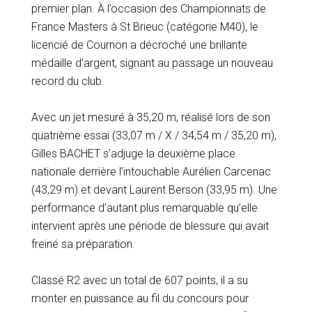
premier plan. À l’occasion des Championnats de
France Masters à St Brieuc (catégorie M40), le
licencié de Cournon a décroché une brillante
médaille d’argent, signant au passage un nouveau
record du club.
Avec un jet mesuré à 35,20 m, réalisé lors de son
quatrième essai (33,07 m / X / 34,54 m / 35,20 m),
Gilles BACHET s’adjuge la deuxième place
nationale derrière l’intouchable Aurélien Carcenac
(43,29 m) et devant Laurent Berson (33,95 m). Une
performance d’autant plus remarquable qu’elle
intervient après une période de blessure qui avait
freiné sa préparation.
Classé R2 avec un total de 607 points, il a su
monter en puissance au fil du concours pour