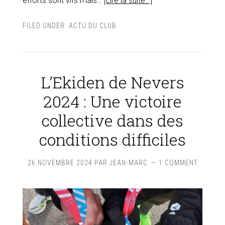
efforts sont vifs mais…
[Lire la suite…]
FILED UNDER:
ACTU DU CLUB
L’Ekiden de Nevers
2024 : Une victoire
collective dans des
conditions difficiles
26 NOVEMBRE 2024
PAR
JEAN-MARC
1 COMMENT