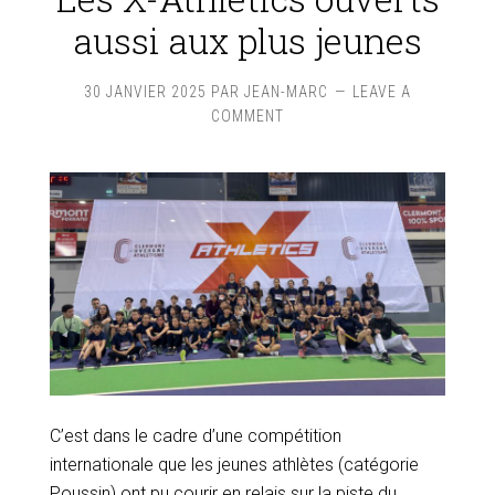
aussi aux plus jeunes
30 JANVIER 2025
PAR
JEAN-MARC
LEAVE A
COMMENT
C’est dans le cadre d’une compétition
internationale que les jeunes athlètes (catégorie
Poussin) ont pu courir en relais sur la piste du