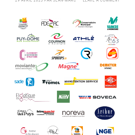
29 AVRIL 2025
PAR
JEAN-MARC
LEAVE A COMMENT