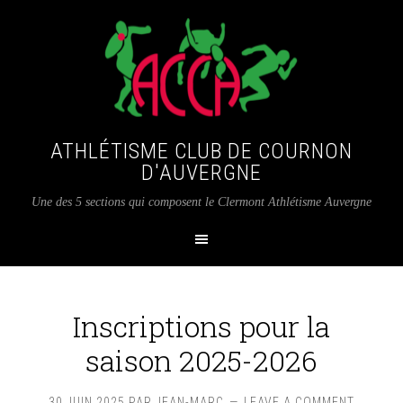
ATHLÉTISME CLUB DE COURNON
D'AUVERGNE
Une des 5 sections qui composent le Clermont Athlétisme Auvergne
Inscriptions pour la
saison 2025-2026
30 JUIN 2025
PAR
JEAN-MARC
LEAVE A COMMENT